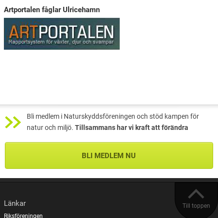
Artportalen fåglar Ulricehamn
Bli medlem i Naturskyddsföreningen och stöd kampen för
natur och miljö.
Tillsammans har vi kraft att förändra
BLI MEDLEM NU
Länkar
Till toppen
Riksföreningen