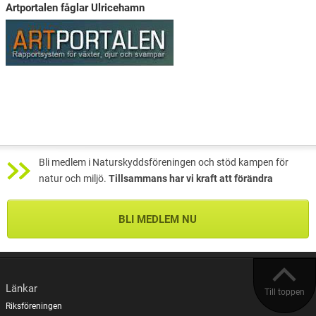
Artportalen fåglar Ulricehamn
Bli medlem i Naturskyddsföreningen och stöd kampen för
natur och miljö.
Tillsammans har vi kraft att förändra
BLI MEDLEM NU
Länkar
Till toppen
Riksföreningen