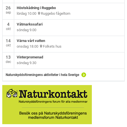
26
Höstskådning i Ruggebo
sep
lördag 10.00
Ruggebo fågeltorn
4
Våtmarkssafari
okt
söndag 9.00
14
Värna vårt vatten
okt
onsdag 18.00
Folkets hus
13
Vinterpromenad
dec
söndag 9.30
Naturskyddsföreningens aktiviteter i hela Sverige