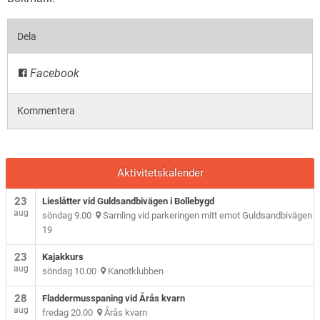
Dela
Facebook
Kommentera
Aktivitetskalender
23
Lieslåtter vid Guldsandbivägen i Bollebygd
aug
söndag 9.00
Samling vid parkeringen mitt emot Guldsandbivägen
19
23
Kajakkurs
aug
söndag 10.00
Kanotklubben
28
Fladdermusspaning vid Årås kvarn
aug
fredag 20.00
Årås kvarn