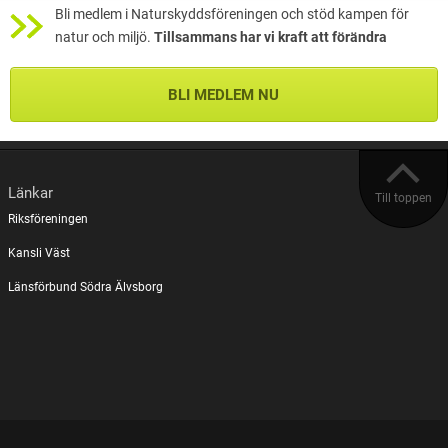
Bli medlem i Naturskyddsföreningen och stöd kampen för
natur och miljö.
Tillsammans har vi kraft att förändra
BLI MEDLEM NU
Länkar
Till toppen
Riksföreningen
Kansli Väst
Länsförbund Södra Älvsborg