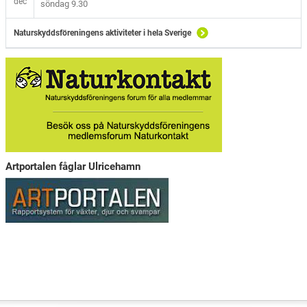
dec
söndag 9.30
Naturskyddsföreningens aktiviteter i hela Sverige
Artportalen fåglar Ulricehamn