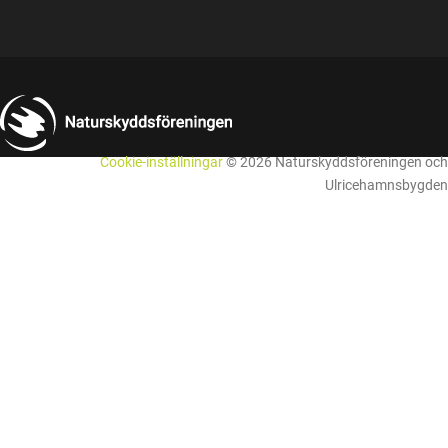
Cookie-inställningar
© 2026 Naturskyddsföreningen och
Ulricehamnsbygden