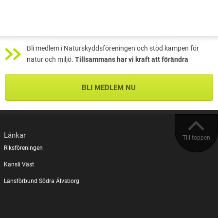
Bli medlem i Naturskyddsföreningen och stöd kampen för
natur och miljö.
Tillsammans har vi kraft att förändra
BLI MEDLEM NU
Länkar
Till toppen
Riksföreningen
Kansli Väst
Länsförbund Södra Älvsborg