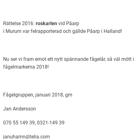
Rättelse 2016:
roskarlen
vid Påarp
i Murum var felrapporterad och gällde Påarp i Halland!
Nu ser vi fram emot ett nytt spännande fågelår, så väl mött i
fågelmarkerna 2018!
Fågelgruppen, januari 2018, gm
Jan Andersson
070 55 149 39, 0321-149 39
januhamn@telia.com