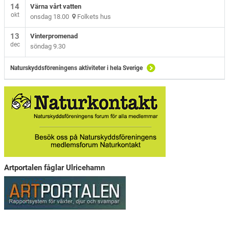
14
Värna vårt vatten
okt
onsdag 18.00
Folkets hus
13
Vinterpromenad
dec
söndag 9.30
Naturskyddsföreningens aktiviteter i hela Sverige
Artportalen fåglar Ulricehamn