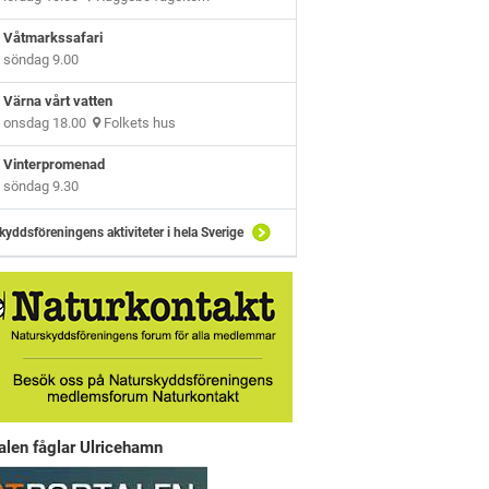
Våtmarkssafari
söndag 9.00
Värna vårt vatten
onsdag 18.00
Folkets hus
Vinterpromenad
söndag 9.30
kyddsföreningens aktiviteter i hela Sverige
alen fåglar Ulricehamn