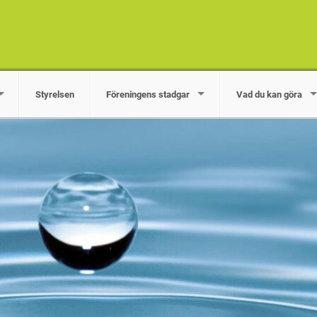
Styrelsen
Föreningens stadgar
Vad du kan göra
n