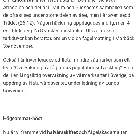
Ätradalen och det är i Dalum och Blidsbergs samhällen som
de oftast ses under större delen av året, men i år även sedd i
Trädet (26.12). Någon häckning uppdagades aldrig, men 4
ex i Blidsberg 25.8 väcker misstankar. Utöver dessa
turkduvor kan berättas om en vid en fågelmatning i Marbäck
3:e november.
Också i år inventerades ett tiotal mindre våtmarker som ett
led i ”Övervakning av fåglarnas populationsutveckling” – en
del i en långsiktig övervakning av våtmarksarter i Sverige, på
uppdrag av Naturvårdsverket, under ledning av Lunds
Universitet.
Högsommar-höst
Nu är vi framme vid
halvårsskiftet
och fågelskådarna tar