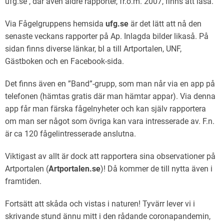
ufg.se , där även äldre rapporter, fr.o.m. 2007, finns att läsa.
Via Fågelgruppens hemsida
ufg.se
är det lätt att nå den
senaste veckans rapporter på Ap. Inlagda bilder likaså. På
sidan finns diverse länkar, bl a till Artportalen, UNF,
Gästboken och en Facebook-sida.
Det finns även en ”Band”-grupp, som man når via en app på
telefonen (hämtas gratis där man hämtar appar). Via denna
app får man färska fågelnyheter och kan själv rapportera
om man ser något som övriga kan vara intresserade av. F.n.
är ca 120 fågelintresserade anslutna.
Viktigast av allt är dock att rapportera sina observationer på
Artportalen (
Artportalen.se
)! Då kommer de till nytta även i
framtiden.
Fortsätt att skåda och vistas i naturen! Tyvärr lever vi i
skrivande stund ännu mitt i den rådande coronapandemin,